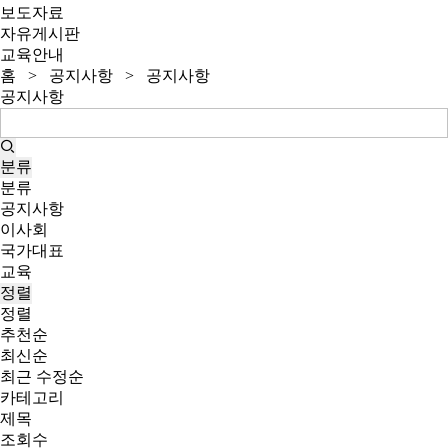
보도자료
자유게시판
교육안내
홈
>
공지사항
>
공지사항
공지사항
분류
분류
공지사항
이사회
국가대표
교육
정렬
정렬
추천순
최신순
최근 수정순
카테고리
제목
조회수