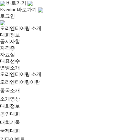
바로가기
Eventor 바로가기
로그인
오리엔티어링 소개
대회정보
공지사항
자격증
자료실
대표선수
연맹소개
오리엔티어링 소개
오리엔티어링이란
종목소개
소개영상
대회정보
공인대회
대회기록
국제대회
기타이벤트