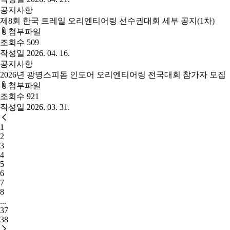
공지사항
제8회 한국 트레일 오리엔티어링 선수권대회 세부 공지(1차)
첨부파일
조회수
509
작성일
2026. 04. 16.
공지사항
2026년 광명스피돔 인도어 오리엔티어링 전국대회 참가자 모집
첨부파일
조회수
921
작성일
2026. 03. 31.
1
2
3
4
5
6
7
8
...
37
38