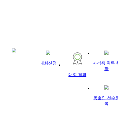
메뉴 바로 가기
대회신청
자격증 취득 
황
대회 결과
동호인 선수
록