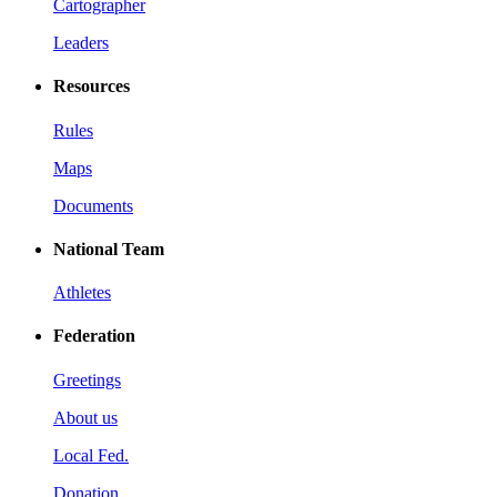
Cartographer
Leaders
Resources
Rules
Maps
Documents
National Team
Athletes
Federation
Greetings
About us
Local Fed.
Donation