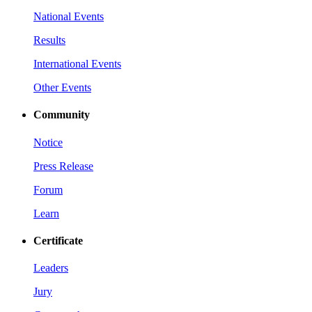
National Events
Results
International Events
Other Events
Community
Notice
Press Release
Forum
Learn
Certificate
Leaders
Jury