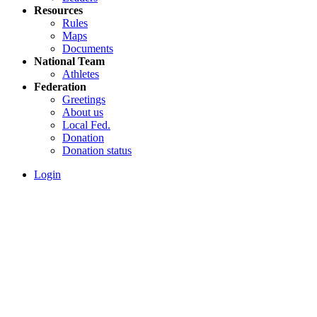
Resources
Rules
Maps
Documents
National Team
Athletes
Federation
Greetings
About us
Local Fed.
Donation
Donation status
Login