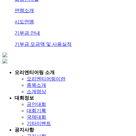
연맹소개
시도연맹
기부금 안내
기부금 모금액 및 사용실적
오리엔티어링 소개
오리엔티어링이란
종목소개
소개영상
대회정보
공인대회
대회기록
국제대회
기타이벤트
공지사항