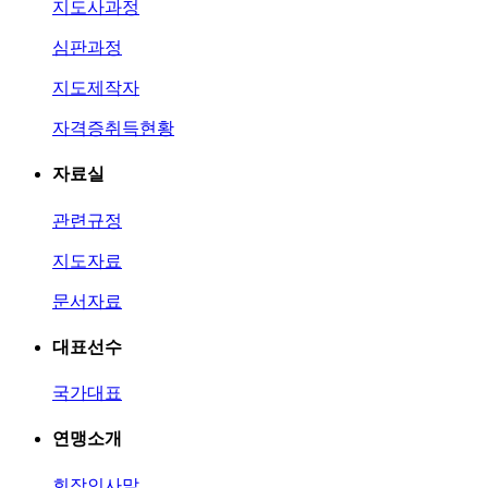
지도사과정
심판과정
지도제작자
자격증취득현황
자료실
관련규정
지도자료
문서자료
대표선수
국가대표
연맹소개
회장인사말