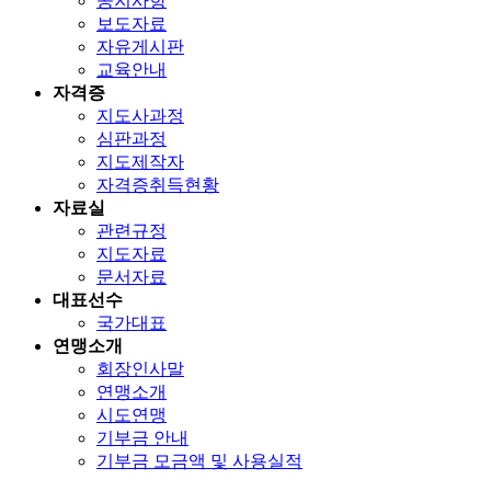
공지사항
보도자료
자유게시판
교육안내
자격증
지도사과정
심판과정
지도제작자
자격증취득현황
자료실
관련규정
지도자료
문서자료
대표선수
국가대표
연맹소개
회장인사말
연맹소개
시도연맹
기부금 안내
기부금 모금액 및 사용실적