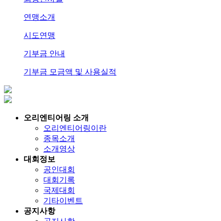
연맹소개
시도연맹
기부금 안내
기부금 모금액 및 사용실적
오리엔티어링 소개
오리엔티어링이란
종목소개
소개영상
대회정보
공인대회
대회기록
국제대회
기타이벤트
공지사항