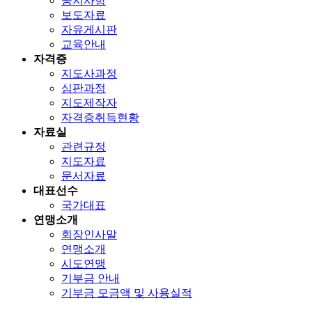
공지사항
보도자료
자유게시판
교육안내
자격증
지도사과정
심판과정
지도제작자
자격증취득현황
자료실
관련규정
지도자료
문서자료
대표선수
국가대표
연맹소개
회장인사말
연맹소개
시도연맹
기부금 안내
기부금 모금액 및 사용실적