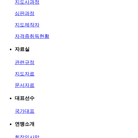
지도사과정
심판과정
지도제작자
자격증취득현황
자료실
관련규정
지도자료
문서자료
대표선수
국가대표
연맹소개
회장인사말