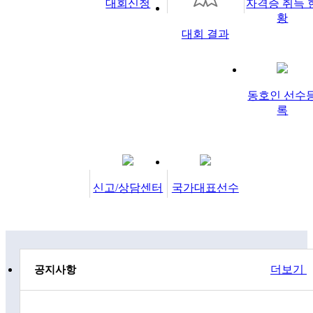
메뉴 바로 가기
대회신청
자격증 취득 
황
대회 결과
동호인 선수
록
신고/상담센터
국가대표선수
더보기
공지사항