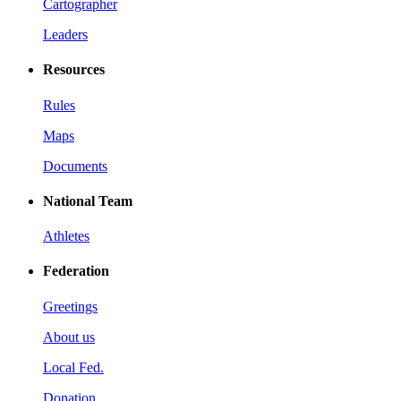
Cartographer
Leaders
Resources
Rules
Maps
Documents
National Team
Athletes
Federation
Greetings
About us
Local Fed.
Donation