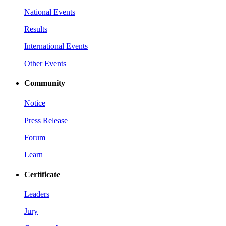
National Events
Results
International Events
Other Events
Community
Notice
Press Release
Forum
Learn
Certificate
Leaders
Jury