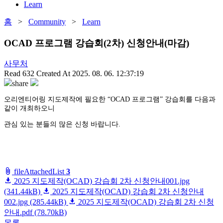
Learn
홈
>
Community
>
Learn
OCAD 프로그램 강습회(2차) 신청안내(마감)
사무처
Read
632
Created At
2025. 08. 06. 12:37:19
share
오리엔티어링 지도제작에 필요한 “OCAD 프로그램” 강습회를 다음과
같이 개최하오니
관심 있는 분들의 많은 신청 바랍니다.
fileAttachedList
3
2025 지도제작(OCAD) 강습회 2차 신청안내001.jpg
(341.44kB)
2025 지도제작(OCAD) 강습회 2차 신청안내
002.jpg
(285.44kB)
2025 지도제작(OCAD) 강습회 2차 신청
안내.pdf
(78.70kB)
목록